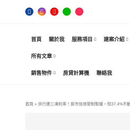
首頁
關於我
服務項目
建案介紹
所有文章
銷售物件
房貸計算機
聯絡我
首頁
»
央行連三凍利率！房市信用管制暫緩，但37.4%不