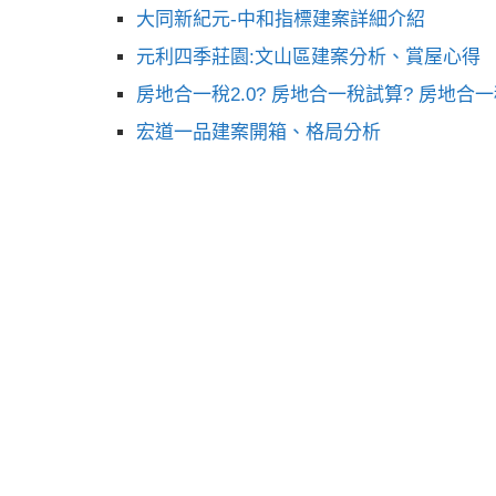
大同新紀元-中和指標建案詳細介紹
元利四季莊園:文山區建案分析、賞屋心得
房地合一稅2.0? 房地合一稅試算? 房地合
宏道一品建案開箱、格局分析