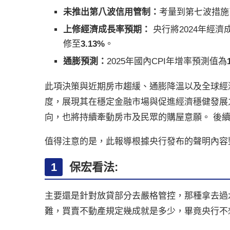
未推出第八波信用管制：
考量到第七波措施
上修經濟成長率預期：
央行將2024年經濟
修至
3.13%
。
通膨預測：
2025年國內CPI年增率預測值為
此項決策與近期房市趨緩、通膨降溫以及全球經
度，展現其在穩定金融市場與促進經濟穩健發展
向，也將持續牽動房市及民眾的購屋意願。 後
值得注意的是，此報導根據央行發布的聲明內容
保宏看法:
主要還是針對放貸部分去嚴格管控，那種拿去過
難，買賣不動產規定幾成就是多少，畢竟央行不