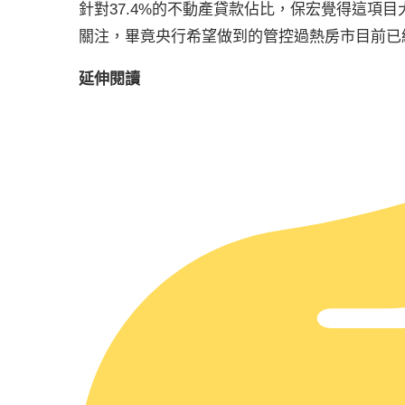
針對37.4%的不動產貸款佔比，保宏覺得這項
關注，畢竟央行希望做到的管控過熱房市目前已
延伸閱讀