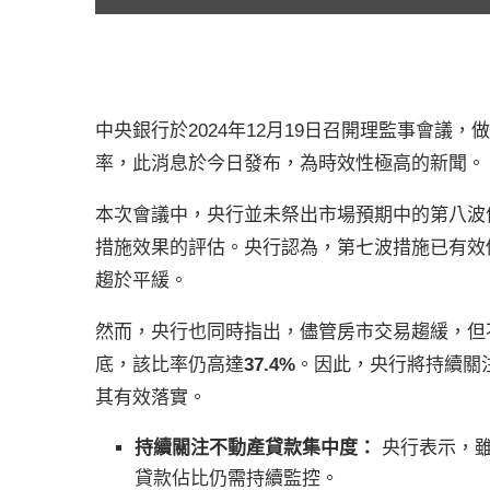
中央銀行於2024年12月19日召開理監事會議
率，此消息於今日發布，為時效性極高的新聞。
本次會議中，央行並未祭出市場預期中的第八波
措施效果的評估。央行認為，第七波措施已有效
趨於平緩。
然而，央行也同時指出，儘管房市交易趨緩，但
底，該比率仍高達
37.4%
。因此，央行將持續關
其有效落實。
持續關注不動產貸款集中度：
央行表示，雖
貸款佔比仍需持續監控。