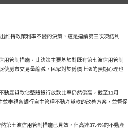
，做出維持政策利率不變的決策，這是連續第三次凍結利
信用管制措施。此決策主要基於對既有第七波信用管制
促使房市交易量縮減，民眾對於房價上漲的預期心理也
不動產貸款佔整體銀行放款比率仍然偏高，截至11月
注並審視各銀行自主管理不動產貸款的改善方案，並督促
然第七波信用管制措施已見效，但高達37.4%的不動產