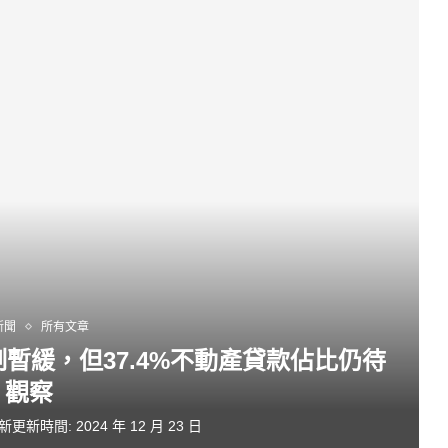
新聞
所有文章
暫緩，但37.4%不動產貸款佔比仍待
觀察
新更新時間:
2024 年 12 月 23 日