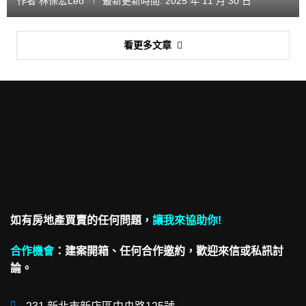
作者
林保宏Leo
最新更新時間:
2025 年 11 月 30 日
看更多文章
如有房地產買賣的任何問題，
讓我來協助你!
合作機會
：
建案開箱、任何合作邀約，歡迎來信或私訊討
論。