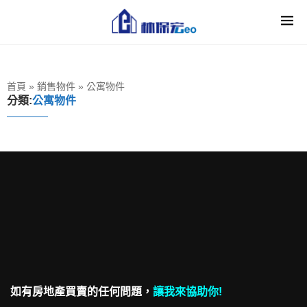
首頁
»
銷售物件
»
公寓物件
分類:
公寓物件
如有房地產買賣的任何問題，
讓我來協助你!